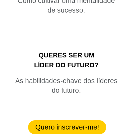
Como cultivar uma mentalidade
de sucesso.
QUERES SER UM
LÍDER DO FUTURO?
As habilidades-chave dos líderes
do futuro.
Quero inscrever-me!