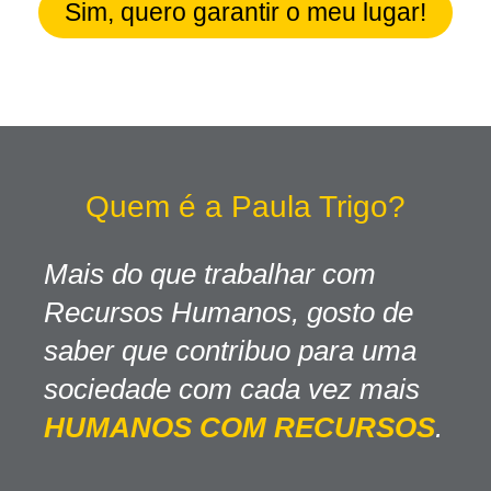
Sim, quero garantir o meu lugar!
Quem é a Paula Trigo?
Mais do que trabalhar com
Recursos Humanos, gosto de
saber que contribuo para uma
sociedade com cada vez mais
HUMANOS COM RECURSOS
.