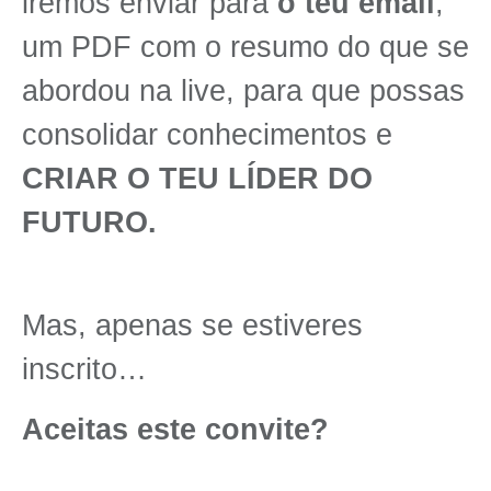
iremos enviar para
o teu email
,
um PDF com o resumo do que se
abordou na live, para que possas
consolidar conhecimentos e
CRIAR O TEU LÍDER DO
FUTURO.
Mas, apenas se estiveres
inscrito…
Aceitas este convite?