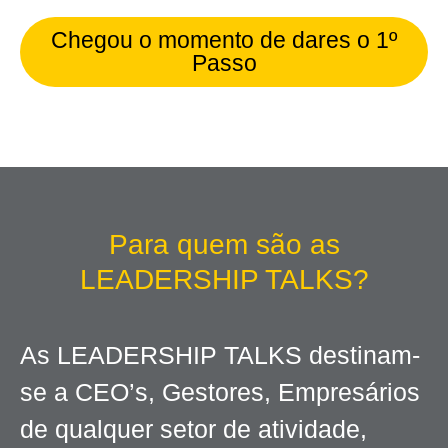
Chegou o momento de dares o 1º
Passo
Para quem são as
LEADERSHIP TALKS?
As LEADERSHIP TALKS destinam-
se a CEO’s, Gestores, Empresários
de qualquer setor de atividade,