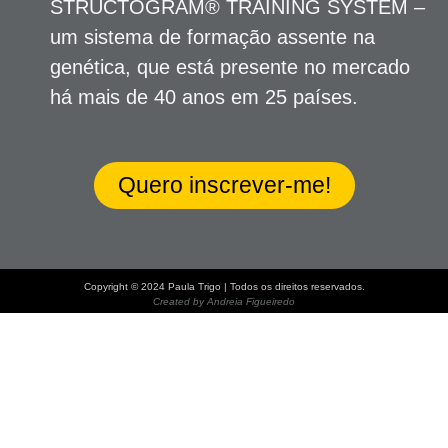
STRUCTOGRAM® TRAINING SYSTEM –
um sistema de formação assente na
genética, que está presente no mercado
há mais de 40 anos em 25 países.
Quero inscrever-me!
Copyright © 2024 Paula Trigo | Todos os direitos reservados.
Created by
Andreia Figueiredo