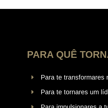
PARA QUÊ TORN
Para te transformares 
Para te tornares um lí
Para impulsionares a 