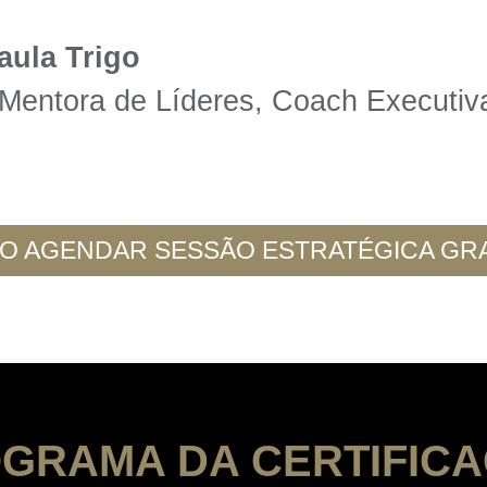
aula Trigo
 Mentora de Líderes, Coach Executiv
O AGENDAR SESSÃO ESTRATÉGICA GRA
GRAMA DA CERTIFIC