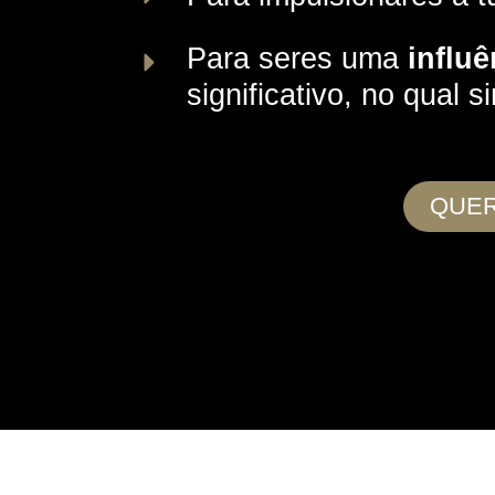
Para seres uma
influ
significativo, no qual s
QUER