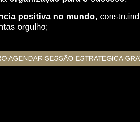
ência positiva no mundo
, construin
intas orgulho;
O AGENDAR SESSÃO ESTRATÉGICA GRA