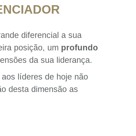
ENCIADOR
nde diferencial a sua
meira posição, um
profundo
ensões da sua liderança.
 aos líderes de hoje não
ão desta dimensão as