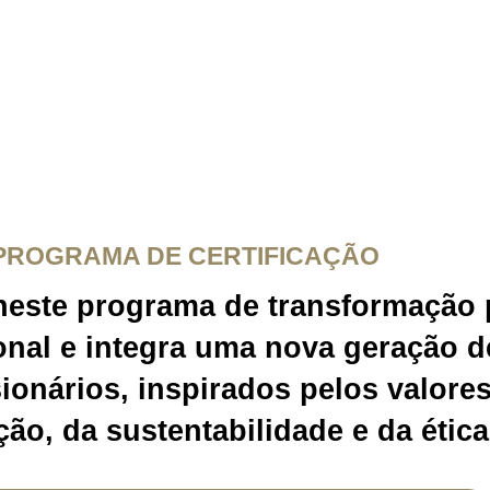
PROGRAMA DE CERTIFICAÇÃO
 neste programa de transformação
ional e integra uma nova geração d
sionários, inspirados pelos valore
ão, da sustentabilidade e da ética