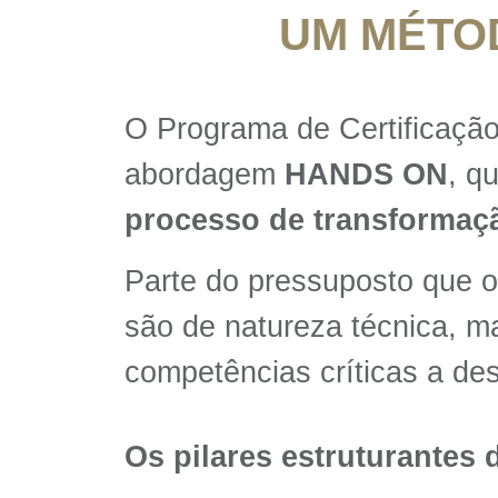
UM MÉTO
O Programa de Certificaçã
abordagem
HANDS ON
, q
processo de transformaçã
Parte do pressuposto que o
são de natureza técnica, 
competências críticas a des
Os pilares estruturantes