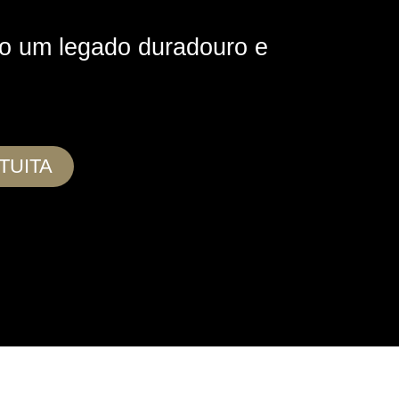
do um legado duradouro e
TUITA