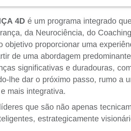
NÇA 4D
é um programa integrado qu
erança, da Neurociência, do Coachi
o objetivo proporcionar uma experiê
artir de uma abordagem predominante
nças significativas e duradouras, co
ndo-lhe dar o próximo passo, rumo a 
e mais integrativa.
 líderes que são não apenas tecnic
ligentes, estrategicamente visionár