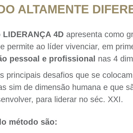
DO ALTAMENTE DIFER
o
LIDERANÇA 4D
apresenta como gra
ue permite ao líder vivenciar, em pri
o pessoal e profissional
nas 4 dim
s principais desafios que se colocam
mas sim de dimensão humana e que s
envolver, para liderar no séc. XXI.
 do método são: