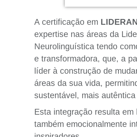
A certificação em
LIDERA
expertise nas áreas da Lid
Neurolinguística tendo com
e transformadora, que, a p
líder à construção de muda
áreas da sua vida, permiti
sustentável, mais autêntica 
Esta integração resulta em
também emocionalmente inte
inspiradores.