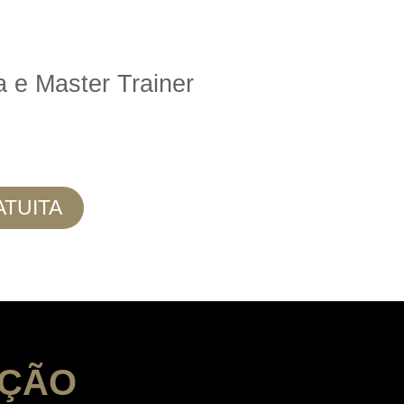
a e Master Trainer
TUITA
AÇÃO