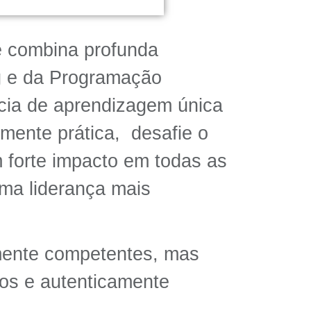
e combina profunda
ng e da Programação
ncia de aprendizagem única
mente prática, desafie o
m forte impacto em todas as
uma liderança mais
amente competentes, mas
ios e autenticamente